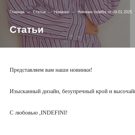
–
–
–
Главная
Статьи
Новинки
Новинки Indefini от 09.01.2025
Статьи
Представляем вам наши новинки!
Изысканный дизайн, безупречный крой и высочайше
С любовью ,INDEFINI!