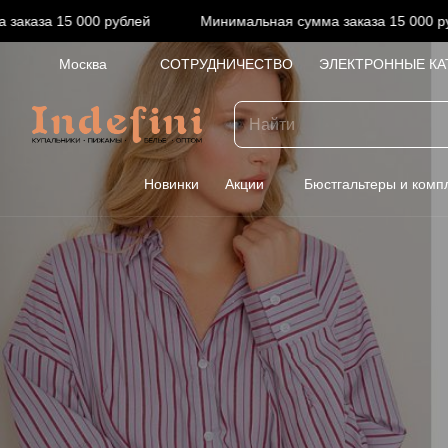
каза 15 000 рублей
Минимальная сумма заказа 15 000 рубл
Москва
СОТРУДНИЧЕСТВО
ЭЛЕКТРОННЫЕ КА
Новинки
Акции
Бюстгальтеры и комп