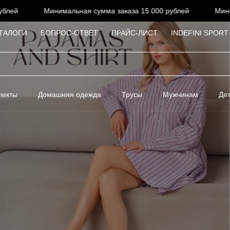
ей
Минимальная сумма заказа 15 000 рублей
Минима
ТАЛОГИ
ВОПРОС-ОТВЕТ
ПРАЙС-ЛИСТ
INDEFINI SPORT
лекты
Домашняя одежда
Трусы
Мужчинам
Де