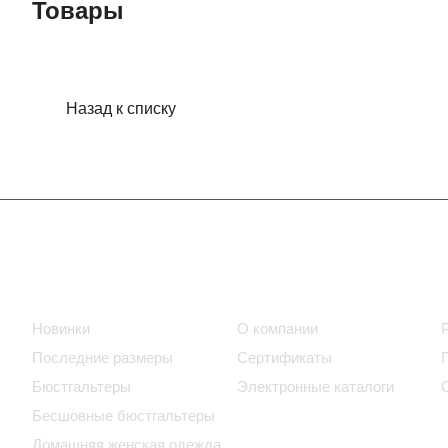
Товары
Назад к списку
Интернет-магазин
Компания
Новинки
О компании
Последние размеры
Сертификаты
Бюстгальтеры
Электронные каталоги
Бесшовные бюстгальтеры
Домашняя женская одежда