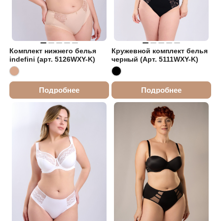
Комплект нижнего белья
Кружевной комплект белья
indefini (арт. 5126WXY-K)
черный (Арт. 5111WXY-K)
Подробнее
Подробнее