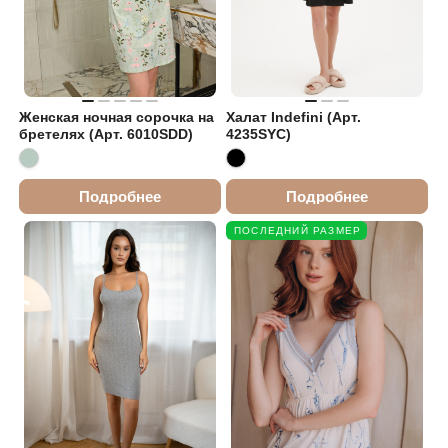
Женская ночная сорочка на
Халат Indefini (Арт.
бретелях (Арт. 6010SDD)
4235SYC)
Подробнее
Подробнее
ПОСЛЕДНИЙ РАЗМЕР