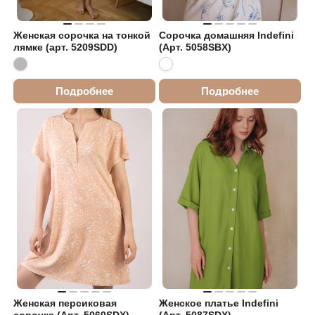
Женская сорочка на тонкой
Сорочка домашняя Indefini
лямке (арт. 5209SDD)
(Арт. 5058SBX)
Подробнее
Подробнее
Женская персиковая
Женское платье Indefini