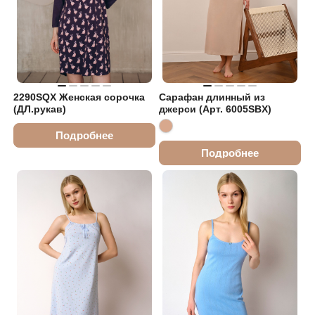
2290SQX Женская сорочка
Сарафан длинный из
(ДЛ.рукав)
джерси (Арт. 6005SBX)
Подробнее
Подробнее