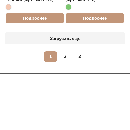
сорочка (Арт. 5060SDX)
(Арт. 5087SDX)
Подробнее
Подробнее
Загрузить еще
1
2
3
Интернет-магазин
Компания
Информация
Помощь
Контакты