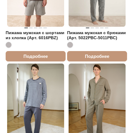
Пижама мужская с шортами
Пижама мужская с брюками
из хлопка (Арт. 6016PBZ)
(Арт. 5022PBC-5011PBC)
Подробнее
Подробнее