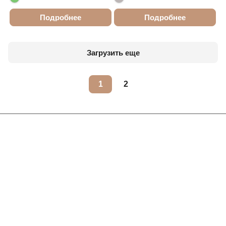
Подробнее
Подробнее
Загрузить еще
1
2
Интернет-магазин
Компания
Информация
Помощь
Контакты
+7 (495) 660-50-80