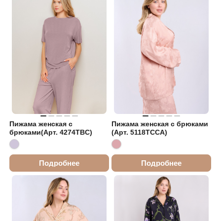
Пижама женская с
Пижама женская с брюками
брюками(Арт. 4274TBC)
(Арт. 5118TCCA)
Подробнее
Подробнее