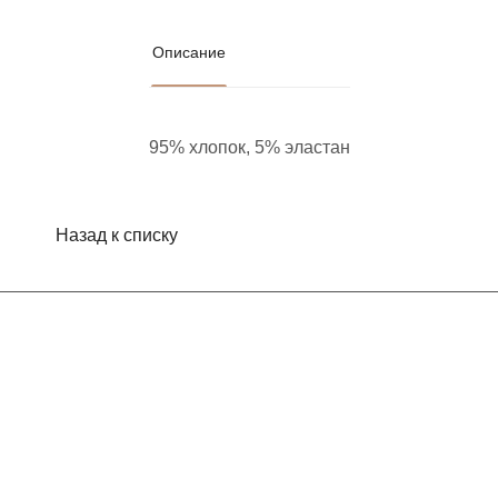
Описание
95% хлопок, 5% эластан
Назад к списку
Интернет-магазин
Компания
Информация
Помощь
Контакты