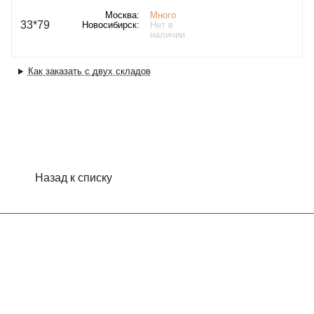
Москва:
Много
33*79
Новосибирск:
Нет в
наличии
Как заказать с двух складов
Назад к списку
Интернет-магазин
Компания
Информация
Помощь