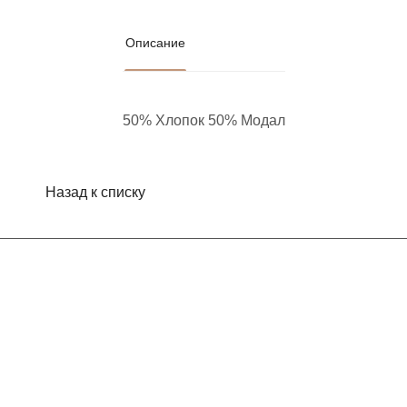
Описание
50% Хлопок 50% Модал
Назад к списку
Интернет-магазин
Компания
Информация
Помощь
Контакты