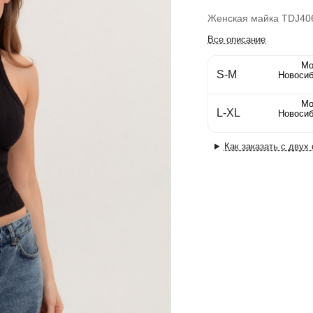
Женская майка TDJ40
Все описание
Мо
S-M
Новосиб
Мо
L-XL
Новосиб
Как заказать с двух