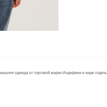
машняя одежда от торговой марки Индефини в виде отдель