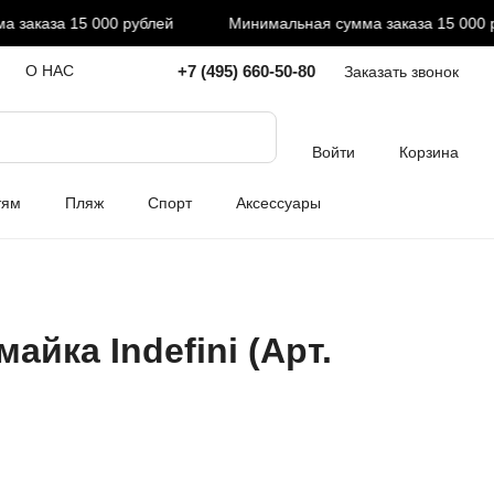
аказа 15 000 рублей
Минимальная сумма заказа 15 000 ру
+7 (495) 660-50-80
О НАС
Заказать звонок
Войти
Корзина
тям
Пляж
Спорт
Аксессуары
айка Indefini (Арт.