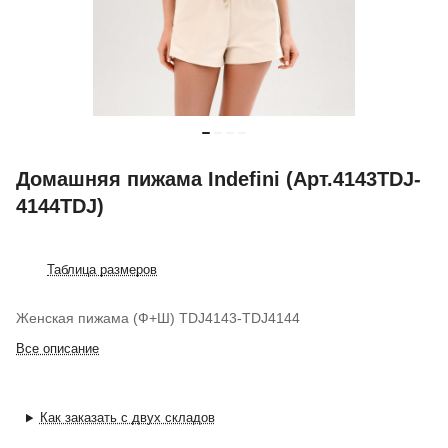
Домашняя пижама Indefini (Арт.4143TDJ-
4144TDJ)
Таблица размеров
Женская пижама (Ф+Ш) TDJ4143-TDJ4144
Все описание
Как заказать с двух складов