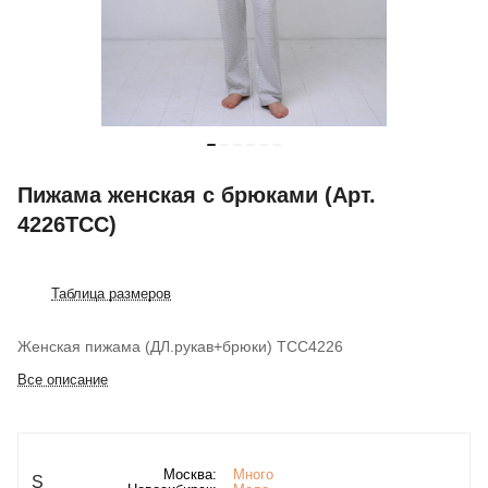
Пижама женская с брюками (Арт.
4226TCC)
Таблица размеров
Женская пижама (ДЛ.рукав+брюки) TCC4226
Все описание
Москва:
Много
S