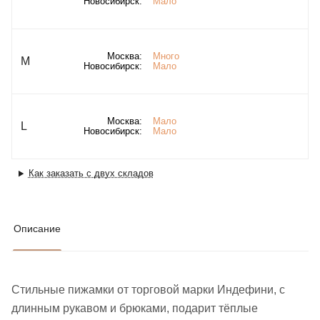
Новосибирск:
Мало
Москва:
Много
M
Новосибирск:
Мало
Москва:
Мало
L
Новосибирск:
Мало
Как заказать с двух складов
Описание
Стильные пижамки от торговой марки Индефини, с
длинным рукавом и брюками, подарит тёплые