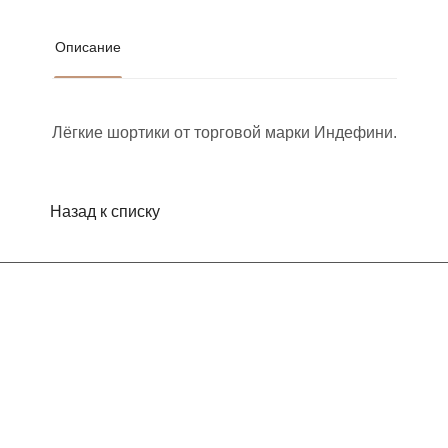
Описание
Лёгкие шортики от торговой марки Индефини.
Назад к списку
Интернет-магазин
Компания
Информация
Помощь
Контакты