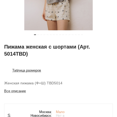
Пижама женская с шортами (Арт.
5014TBD)
Таблица размеров
Женская пижама (Ф+Ш) TBD5014
Все описание
Москва:
Мало
S
Новосибирск:
Нет в