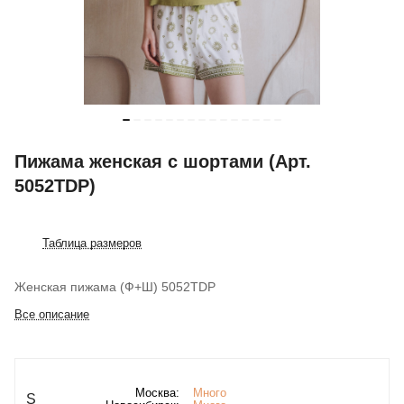
Пижама женская с шортами (Арт.
5052TDP)
Таблица размеров
Женская пижама (Ф+Ш) 5052TDP
Все описание
Москва:
Много
S