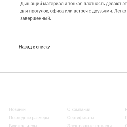
Дышащий материал и тонкая плотность делают эт
для прогулок, офиса или встреч с друзьями. Лег
завершенный.
Назад к списку
Интернет-магазин
Компания
Новинки
О компании
Последние размеры
Сертификаты
Бюстгальтеры
Электронные каталоги