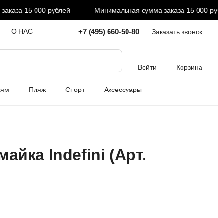
аза 15 000 рублей
Минимальная сумма заказа 15 000 рубл
+7 (495) 660-50-80
О НАС
Заказать звонок
Войти
Корзина
тям
Пляж
Спорт
Аксессуары
айка Indefini (Арт.