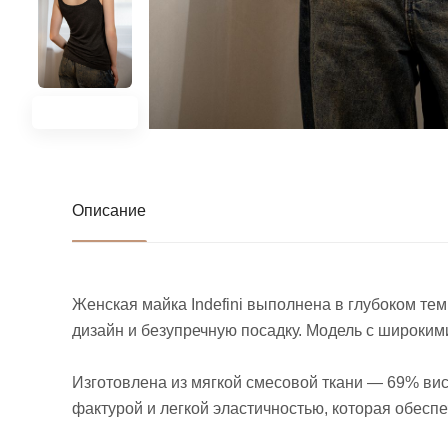
Описание
Женская майка Indefini выполнена в глубоком те
дизайн и безупречную посадку. Модель с широки
Изготовлена из мягкой смесовой ткани — 69% вис
фактурой и легкой эластичностью, которая обесп