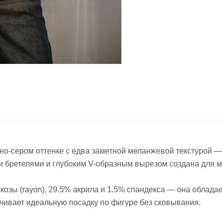
мно-сером оттенке с едва заметной меланжевой текстурой —
ми бретелями и глубоким V-образным вырезом создана для 
козы (rayon), 29.5% акрила и 1.5% спандекса — она облада
ечивает идеальную посадку по фигуре без сковывания.