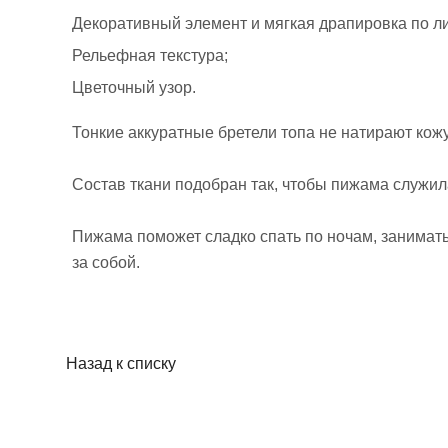
Декоративный элемент и мягкая драпировка по ли
Рельефная текстура;
Цветочный узор.
Тонкие аккуратные бретели топа не натирают кожу
Состав ткани подобран так, чтобы пижама служила
Пижама поможет сладко спать по ночам, занимат
за собой.
Назад к списку