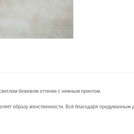
 светлом бежевом оттенке с нежным принтом.
вляет образу женственности. Всё благодаря продуманным 