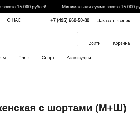
каза 15 000 рублей
Минимальная сумма заказа 15 000 рубл
+7 (495) 660-50-80
О НАС
Заказать звонок
Войти
Корзина
тям
Пляж
Спорт
Аксессуары
енская с шортами (М+Ш)