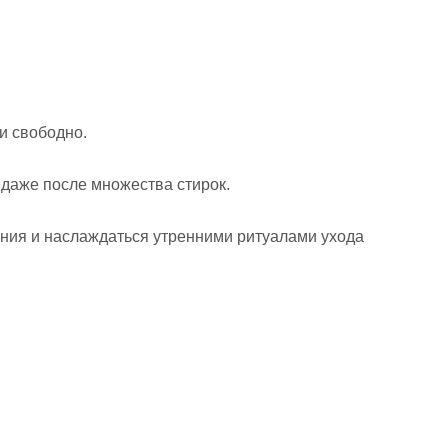
и свободно.
я даже после множества стирок.
ения и наслаждаться утренними ритуалами ухода