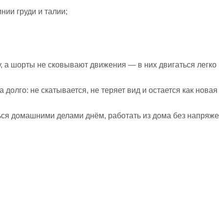
нии груди и талии;
, а шорты не сковывают движения — в них двигаться легко 
 долго: не скатывается, не теряет вид и остается как нова
ься домашними делами днём, работать из дома без напряж