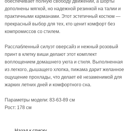
обеспечивает полную свободу движений, а шорты
дополнены мягкой, но надежной резинкой на талии и
практичными карманами. Этот эстетичный костюм —
прекрасный выбор для тех, кто ценит комфорт без
компромиссов со стилем.
Расслабленный силуэт оверсайз и нежный розовый
принт в клетку виши делают этот комплект
воплощением домашнего уюта и стиля. Выполненная
из легкого, дышащего хлопка, пижама дарит желанное
ощущение прохлады, что делает её незаменимой для
жарких летних дней и комфортного сна.
Параметры модели: 83-63-89 см
Рост: 178 см
Назад к списку