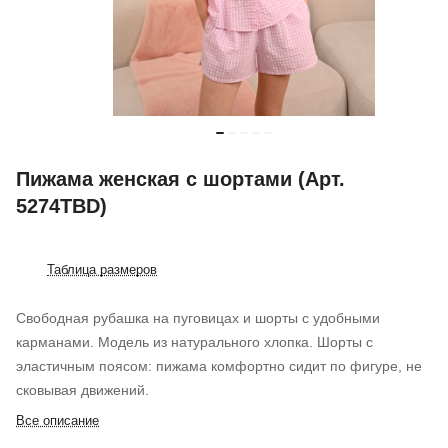
Пижама женская с шортами (Арт.
5274TBD)
Таблица размеров
Свободная рубашка на пуговицах и шорты с удобными
карманами. Модель из натурального хлопка. Шорты с
эластичным поясом: пижама комфортно сидит по фигуре, не
сковывая движений.
Все описание