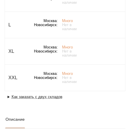
наличии
Москва:
Много
L
Новосибирск:
Нет в
наличии
Москва:
Много
XL
Новосибирск:
Нет в
наличии
Москва:
Много
XXL
Новосибирск:
Нет в
наличии
Как заказать с двух складов
Описание