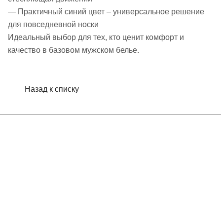
— Практичный синий цвет – универсальное решение
для повседневной носки
Идеальный выбор для тех, кто ценит комфорт и
качество в базовом мужском белье.
Назад к списку
Интернет-магазин
Компания
Информация
Помощь
Контакты
+7 (495) 660-50-80