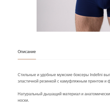
Описание
Стильные и удобные мужские боксеры Indefini вы
эластичной резинкой с камуфляжным принтом и ф
Натуральный дышащий материал и анатомический
носки.