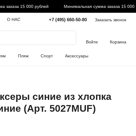
аказа 15 000 рублей
Минимальная сумма заказа 15 000 ру
+7 (495) 660-50-80
О НАС
Заказать звонок
Войти
Корзина
тям
Пляж
Спорт
Аксессуары
ксеры синие из хлопка
синие (Арт. 5027MUF)