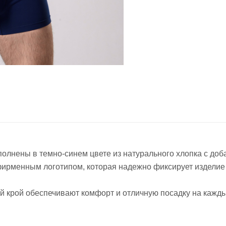
полнены в темно-синем цвете из натурального хлопка с доб
ирменным логотипом, которая надежно фиксирует изделие н
 крой обеспечивают комфорт и отличную посадку на кажд