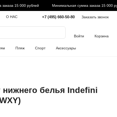
каза 15 000 рублей
Минимальная сумма заказа 15 000 руб
+7 (495) 660-50-80
О НАС
Заказать звонок
Войти
Корзина
тям
Пляж
Спорт
Аксессуары
 нижнего белья Indefini
0WXY)