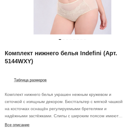
Комплект нижнего белья Indefini (Арт.
5144WXY)
Таблица размеров
Комплект нижнего белья украшен нежным кружевом и
сеточкой с изящным декором. Бюстгальтер с мягкой чашкой
на косточках оснащён регулируемыми бретелями и
надёжными застёжками. Слипы с широким поясом имеют
плоские ровные швы для максимального комфорта.
Все описание