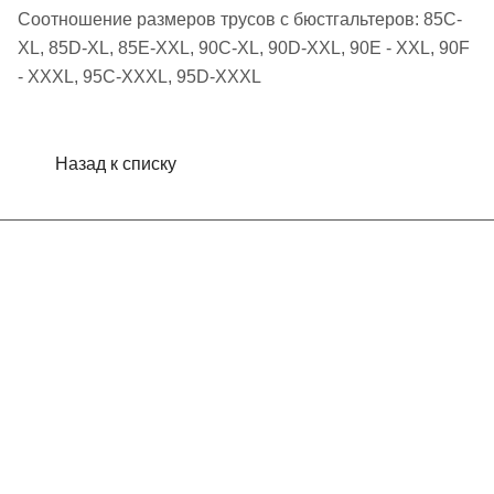
Соотношение размеров трусов с бюстгальтеров: 85C-
XL, 85D-XL, 85E-XXL, 90C-XL, 90D-XXL, 90E - XXL, 90F
- XXXL, 95C-XXXL, 95D-XXXL
Назад к списку
Интернет-магазин
Компания
Информация
Помощь
Контакты
+7 (495) 660-50-80