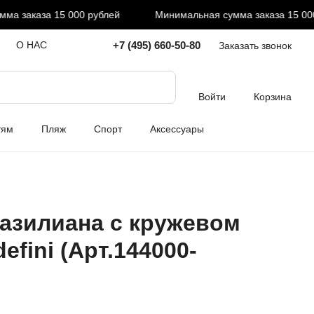
 заказа 15 000 рублей
Минимальная сумма заказа 15 000 
+7 (495) 660-50-80
О НАС
Заказать звонок
Войти
Корзина
тям
Пляж
Спорт
Аксессуары
азилиана с кружевом
efini (Арт.144000-