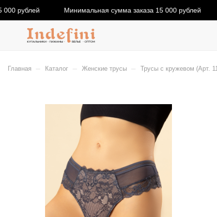
 000 рублей
Минимальная сумма заказа 15 000 рублей
–
–
–
Главная
Каталог
Женские трусы
Трусы с кружевом (Арт. 