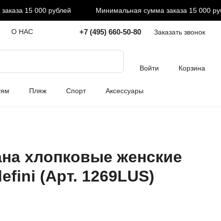
аза 15 000 рублей
Минимальная сумма заказа 15 000 рубл
+7 (495) 660-50-80
О НАС
Заказать звонок
Войти
Корзина
тям
Пляж
Спорт
Аксессуары
на хлопковые женские
efini (Арт. 1269LUS)