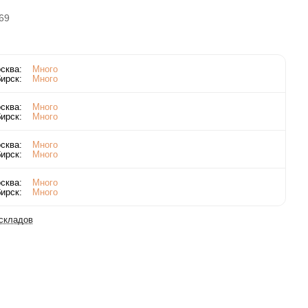
69
сква:
Много
ирск:
Много
сква:
Много
ирск:
Много
сква:
Много
ирск:
Много
сква:
Много
ирск:
Много
 складов