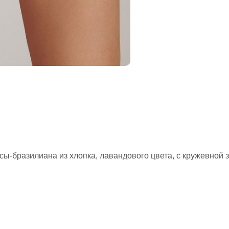
ы-бразилиана из хлопка, лавандового цвета, с кружевной з