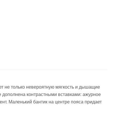
ает не только невероятную мягкость и дышащие
те дополнена контрастными вставками: ажурное
ент. Маленький бантик на центре пояса придает