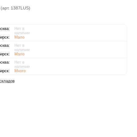
 (арт. 1387LUS)
сква:
Нет в
наличии
ирск:
Мало
сква:
Нет в
наличии
ирск:
Мало
сква:
Нет в
наличии
ирск:
Много
 складов