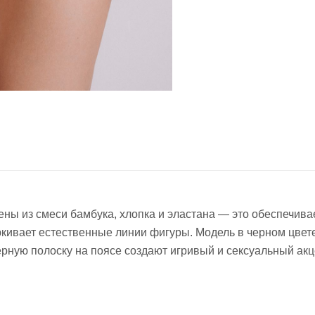
ены из смеси бамбука, хлопка и эластана — это обеспечив
еркивает естественные линии фигуры. Модель в черном цве
ерную полоску на поясе создают игривый и сексуальный акц