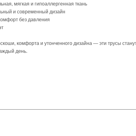
ьная, мягкая и гипоаллергенная ткань
льный и современный дизайн
комфорт без давления
эт
роскоши, комфорта и утонченного дизайна — эти трусы ста
каждый день.