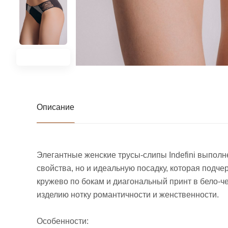
Описание
Элегантные женские трусы-слипы Indefini выполн
свойства, но и идеальную посадку, которая подч
кружево по бокам и диагональный принт в бело-ч
изделию нотку романтичности и женственности.
Особенности: