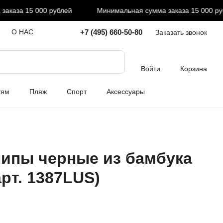
аза 15 000 рублей
Минимальная сумма заказа 15 000 рубл
+7 (495) 660-50-80
О НАС
Заказать звонок
Войти
Корзина
тям
Пляж
Спорт
Аксессуары
ипы черные из бамбука
(арт. 1387LUS)