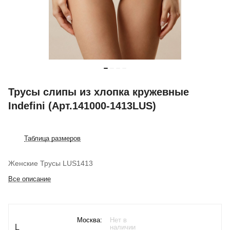
Трусы слипы из хлопка кружевные
Indefini (Арт.141000-1413LUS)
Таблица размеров
Женские Трусы LUS1413
Все описание
Москва:
Нет в
L
наличии