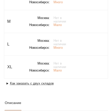
Новосибирск:
Много
Москва:
Нет в
M
наличии
Новосибирск:
Мало
Москва:
Нет в
L
наличии
Новосибирск:
Много
Москва:
Нет в
XL
наличии
Новосибирск:
Мало
Как заказать с двух складов
Описание