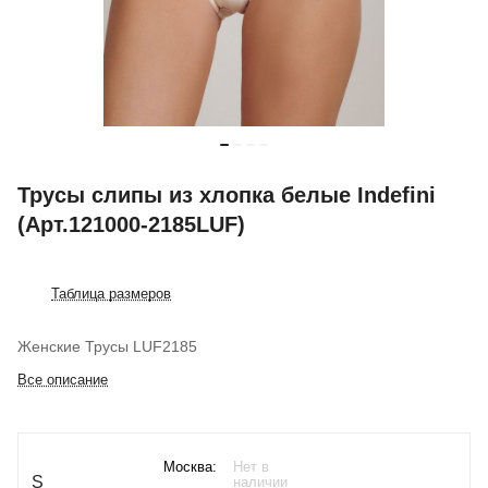
Трусы слипы из хлопка белые Indefini
(Арт.121000-2185LUF)
Таблица размеров
Женские Трусы LUF2185
Все описание
Москва:
Нет в
S
наличии