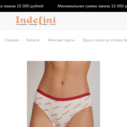
заказа 15 000 рублей
Минимальная сумма заказа 15 000 р
–
–
–
Главная
Каталог
Женские трусы
Трусы слипы из хлопка бе