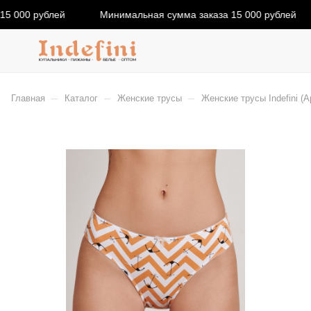
5 000 рублей
Минимальная сумма заказа 15 000 рублей
–
–
–
Главная
Каталог
Женские трусы
Женские трусы Indefini (