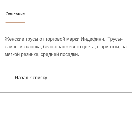
Описание
Женские трусы от торговой марки Индефини. Трусы-
слипы из хлопка, бело-оранжевого цвета, с принтом, на
мягкой резинке, средней посадки.
Назад к списку
Интернет-магазин
Компания
Информация