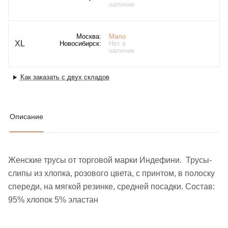
наличии
Москва:
Мало
XL
Новосибирск:
Нет в
наличии
Как заказать с двух складов
Описание
Женские трусы от торговой марки Индефини. Трусы-
слипы из хлопка, розового цвета, с принтом, в полоску
спереди, на мягкой резинке, средней посадки. Состав:
95% хлопок 5% эластан