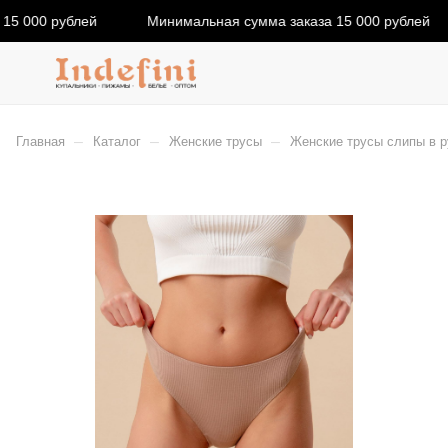
15 000 рублей
Минимальная сумма заказа 15 000 рублей
–
–
–
Главная
Каталог
Женские трусы
Женские трусы слипы в ру