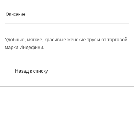
Описание
Удобные, мягкие, красивые женские труcы от торговой
марки Индефини.
Назад к списку
Интернет-магазин
Компания
Информация
Помощь