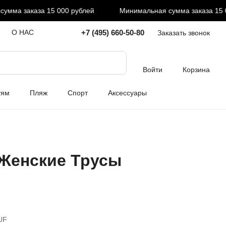
ма заказа 15 000 рублей
Минимальная сумма заказа 15 000
+7 (495) 660-50-80
О НАС
Заказать звонок
Войти
Корзина
тям
Пляж
Спорт
Аксессуары
Женские Трусы
UF