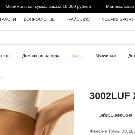
Минимальная сумма заказа 15 000 рублей
Минимальная сум
ТАЛОГИ
ВОПРОС-ОТВЕТ
ПРАЙС-ЛИСТ
INDEFINI SPORT
лекты
Домашняя одежда
Трусы
Мужчинам
Де
сы
3002LUF 
Таблица размеров
Женские Трусы 3002L