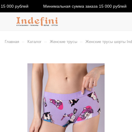
15 000 рублей
Минимальная сумма заказа 15 000 рублей
–
–
–
Главная
Каталог
Женские трусы
Женские трусы шорты Inde