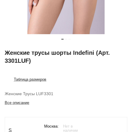
Женские трусы шорты Indefini (Арт.
3301LUF)
Таблица размеров
Женские Трусы LUF3301
Все описание
Москва:
Нет в
S
наличии