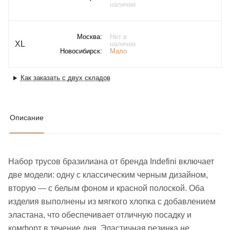
наличии
Москва:
Нет в
XL
наличии
Новосибирск:
Мало
Как заказать с двух складов
Описание
Набор трусов бразилиана от бренда Indefini включает
две модели: одну с классическим черным дизайном,
вторую — с белым фоном и красной полоской. Оба
изделия выполнены из мягкого хлопка с добавлением
эластана, что обеспечивает отличную посадку и
комфорт в течение дня. Эластичная резинка не