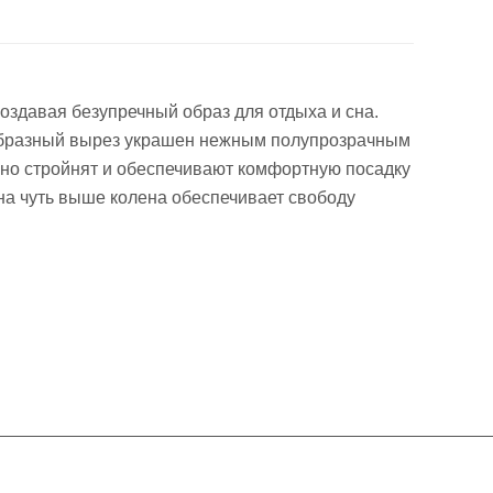
оздавая безупречный образ для отдыха и сна.
V-образный вырез украшен нежным полупрозрачным
льно стройнят и обеспечивают комфортную посадку
на чуть выше колена обеспечивает свободу