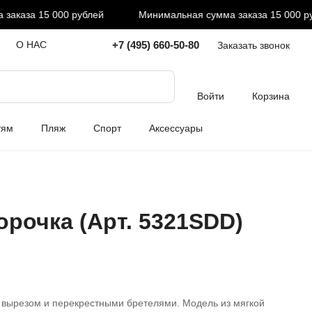
каза 15 000 рублей
Минимальная сумма заказа 15 000 рубл
+7 (495) 660-50-80
О НАС
Заказать звонок
Войти
Корзина
тям
Пляж
Спорт
Аксессуары
орочка (Арт. 5321SDD)
 вырезом и перекрестными бретелями. Модель из мягкой