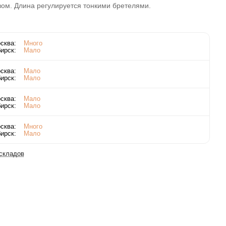
вом. Длина регулируется тонкими бретелями.
сква:
Много
ирск:
Мало
сква:
Мало
ирск:
Мало
сква:
Мало
ирск:
Мало
сква:
Много
ирск:
Мало
 складов