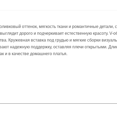
ливковый оттенок, мягкость ткани и романтичные детали, с
 выглядит дорого и подчеркивает естественную красоту. 
тва. Кружевная вставка под грудью и мягкие сборки визуа
ивают надежную поддержку, оставляя плечи открытыми. Дли
ак и в качестве домашнего платья.