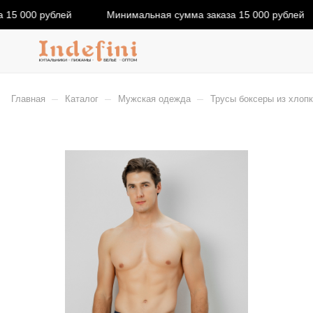
15 000 рублей
Минимальная сумма заказа 15 000 рублей
–
–
–
Главная
Каталог
Мужская одежда
Трусы боксеры из хлопк