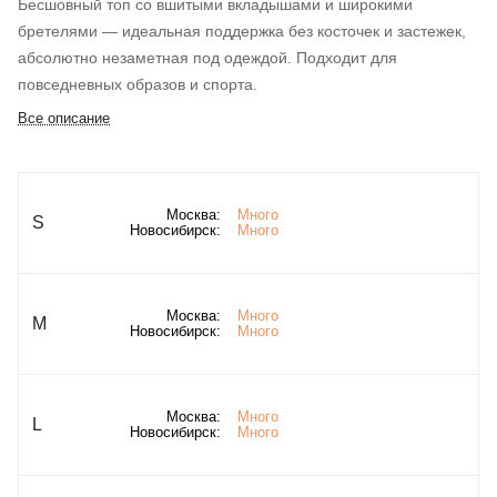
Бесшовный топ со вшитыми вкладышами и широкими
бретелями — идеальная поддержка без косточек и застежек,
абсолютно незаметная под одеждой. Подходит для
повседневных образов и спорта.
Все описание
Москва:
Много
S
Новосибирск:
Много
Москва:
Много
M
Новосибирск:
Много
Москва:
Много
L
Новосибирск:
Много