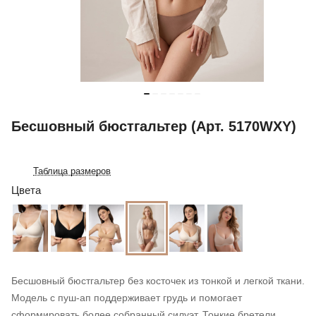
Бесшовный бюстгальтер (Арт. 5170WXY)
Таблица размеров
Цвета
Бесшовный бюстгальтер без косточек из тонкой и легкой ткани.
Модель с пуш-ап поддерживает грудь и помогает
сформировать более собранный силуэт. Тонкие бретели