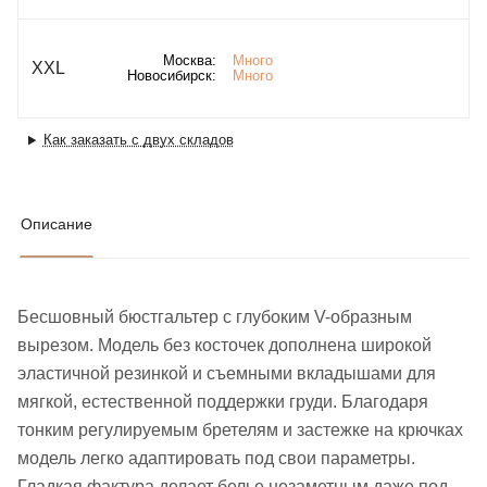
Москва:
Много
XXL
Новосибирск:
Много
Как заказать с двух складов
Описание
Бесшовный бюстгальтер с глубоким V-образным
вырезом. Модель без косточек дополнена широкой
эластичной резинкой и съемными вкладышами для
мягкой, естественной поддержки груди. Благодаря
тонким регулируемым бретелям и застежке на крючках
модель легко адаптировать под свои параметры.
Гладкая фактура делает белье незаметным даже под