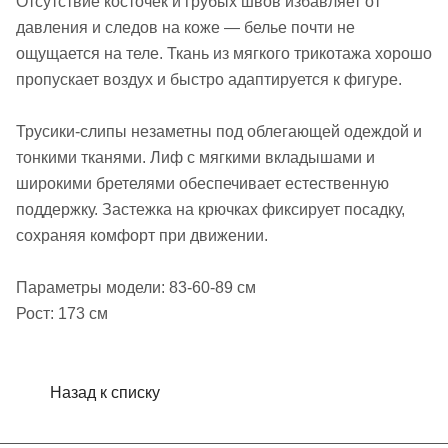
Отсутствие косточек и грубых швов избавляет от
давления и следов на коже — белье почти не
ощущается на теле. Ткань из мягкого трикотажа хорошо
пропускает воздух и быстро адаптируется к фигуре.
Трусики-слипы незаметны под облегающей одеждой и
тонкими тканями. Лиф с мягкими вкладышами и
широкими бретелями обеспечивает естественную
поддержку. Застежка на крючках фиксирует посадку,
сохраняя комфорт при движении.
Параметры модели: 83-60-89 см
Рост: 173 см
Назад к списку