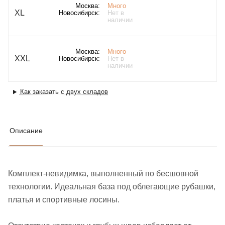
Москва:
Много
XL
Новосибирск:
Нет в
наличии
Москва:
Много
XXL
Новосибирск:
Нет в
наличии
Как заказать с двух складов
Описание
Комплект-невидимка, выполненный по бесшовной
технологии. Идеальная база под облегающие рубашки,
платья и спортивные лосины.