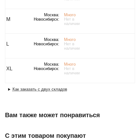
Москва:
Много
M
Новосибирск:
Нет в
наличии
Москва:
Много
L
Новосибирск:
Нет в
наличии
Москва:
Много
XL
Новосибирск:
Нет в
наличии
Как заказать с двух складов
Вам также может понравиться
С этим товаром покупают