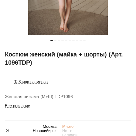
Костюм женский (майка + шорты) (Арт.
1096TDP)
Таблица размеров
Женская пижама (М+Ш) TDP1096
Все описание
Москва:
Много
S
Новосибирск:
Нет в
наличии