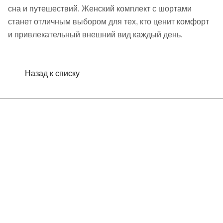
сна и путешествий. Женский комплект с шортами
станет отличным выбором для тех, кто ценит комфорт
и привлекательный внешний вид каждый день.
Назад к списку
Интернет-магазин
Компания
Информация
Помощь
Контакты
+7 (495) 660-50-80