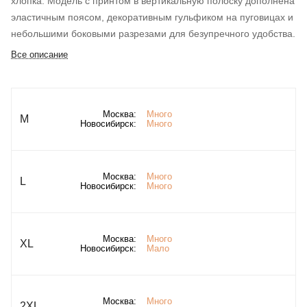
хлопка. Модель с принтом в вертикальную полоску дополнена
эластичным поясом, декоративным гульфиком на пуговицах и
небольшими боковыми разрезами для безупречного удобства.
Все описание
Москва:
Много
M
Новосибирск:
Много
Москва:
Много
L
Новосибирск:
Много
Москва:
Много
XL
Новосибирск:
Мало
Москва:
Много
2XL